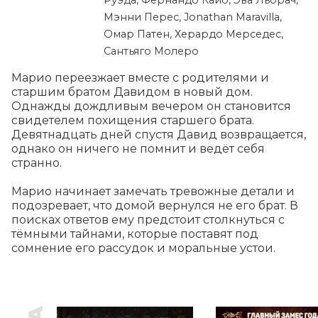
Руэда, Фернандо Кайо, Эва Льорач,
Мэнни Перес, Jonathan Maravilla,
Омар Патен, Херардо Мерседес,
Сантьяго Молеро
Марио переезжает вместе с родителями и 
старшим братом Давидом в новый дом. 
Однажды дождливым вечером он становится 
свидетелем похищения старшего брата. 
Девятнадцать дней спустя Давид возвращается, 
однако он ничего не помнит и ведёт себя 
странно.

Марио начинает замечать тревожные детали и 
подозревает, что домой вернулся не его брат. В 
поисках ответов ему предстоит столкнуться с 
тёмными тайнами, которые поставят под 
сомнение его рассудок и моральные устои.