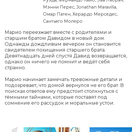
Руэда, Фернандо Кайо, Эва Льорач,
Мэнни Перес, Jonathan Maravilla,
Омар Патен, Херардо Мерседес,
Сантьяго Молеро
Марио переезжает вместе с родителями и 
старшим братом Давидом в новый дом. 
Однажды дождливым вечером он становится 
свидетелем похищения старшего брата. 
Девятнадцать дней спустя Давид возвращается, 
однако он ничего не помнит и ведёт себя 
странно.

Марио начинает замечать тревожные детали и 
подозревает, что домой вернулся не его брат. В 
поисках ответов ему предстоит столкнуться с 
тёмными тайнами, которые поставят под 
сомнение его рассудок и моральные устои.