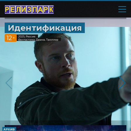
Идентификация
12
2025, Россия
+
Фантастика, Драма, Триллер
АРХИВ