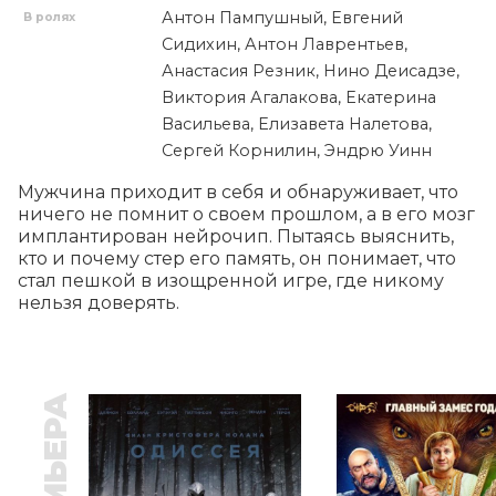
Антон Пампушный, Евгений
В ролях
Сидихин, Антон Лаврентьев,
Анастасия Резник, Нино Деисадзе,
Виктория Агалакова, Екатерина
Васильева, Елизавета Налетова,
Сергей Корнилин, Эндрю Уинн
Мужчина приходит в себя и обнаруживает, что 
ничего не помнит о своем прошлом, а в его мозг 
имплантирован нейрочип. Пытаясь выяснить, 
кто и почему стер его память, он понимает, что 
стал пешкой в изощренной игре, где никому 
нельзя доверять.
ПРЕМЬЕРА