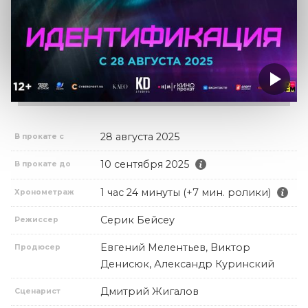
28 августа 2025
В прокате с
10 сентября 2025
В прокате до
1 час 24 минуты (+7 мин. ролики)
Хронометраж
Серик Бейсеу
Режиссер
Евгений Мелентьев, Виктор
Продюсер
Денисюк, Александр Куринский
Дмитрий Жигалов
Сценарист