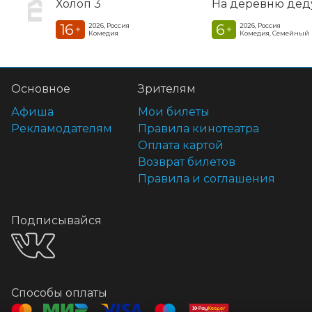
Холоп 3
16
6
2026, Россия
2026, Россия
+
+
Комедия
Комедия, Семейный
Основное
Зрителям
Афиша
Мои билеты
Рекламодателям
Правила кинотеатра
Оплата картой
Возврат билетов
Правила и соглашения
Подписывайся
Способы оплаты