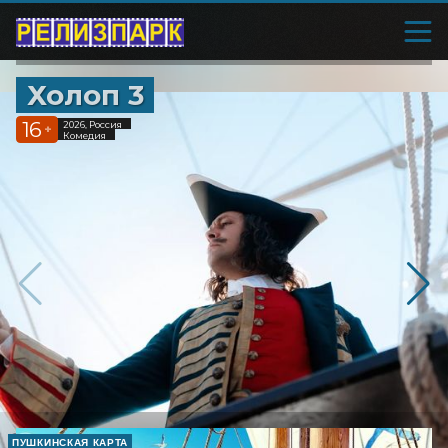
Холоп 3
16
2026, Россия
+
Комедия
ПУШКИНСКАЯ КАРТА