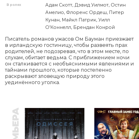
Адам Скотт, Дэвид Уилмот, Остин
В ролях
Амелио, Флоренс Ордеш, Питер
Кунан, Майкл Патрик, Уилл
О’Коннелл, Брендан Конрой
Писатель романов ужасов Ом Бауман приезжает 
в ирландскую гостиницу, чтобы развеять прах 
родителей, не подозревая, что в этом месте, по 
слухам, обитает ведьма. С приближением ночи 
он сталкивается с необъяснимыми явлениями и 
тайнами прошлого, которые постепенно 
раскрывают зловещую природу этого 
уединённого уголка.
ПРЕМЬЕРА