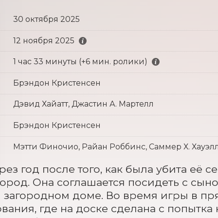
30 октября 2025
12 ноября 2025
1 час 33 минуты (+6 мин. ролики)
Брэндон Кристенсен
Дэвид Хайатт, Джастин А. Мартелл
Брэндон Кристенсен
Мэтти Финочио, Райан Роббинс, Саммер Х. Хауэл
ез год после того, как была убита её се
ород. Она соглашается посидеть с сыно
загородном доме. Во время игры в пря
вания, где на доске сделана с попытка