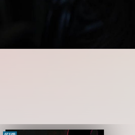
АРХИВ