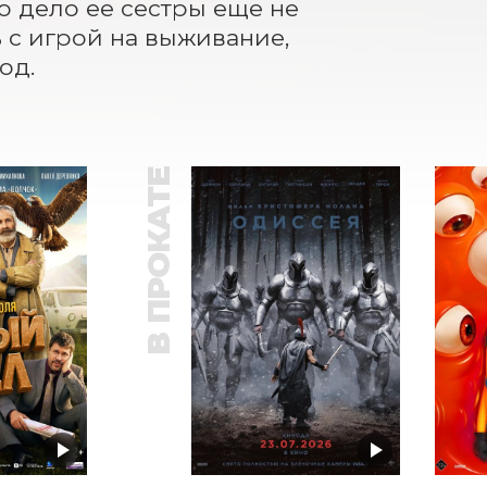
 дело ее сестры еще не 
с игрой на выживание, 
од.
В ПРОКАТЕ