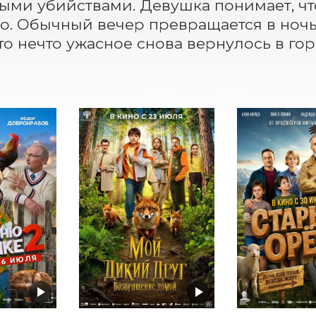
ыми убийствами. Девушка понимает, что
о. Обычный вечер превращается в ночь 
то нечто ужасное снова вернулось в гор