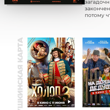
загадочн
закончен
потому ч
ПУШКИНСКАЯ КАРТА