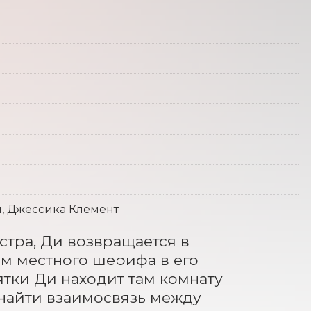
л, Джессика Клемент
стра, Ди возвращается в 
м местного шерифа в его 
тки Ди находит там комнату 
 найти взаимосвязь между 