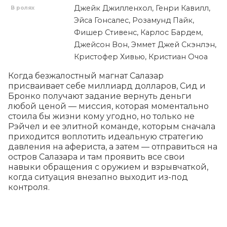
Джейк Джилленхол, Генри Кавилл,
В ролях
Эйса Гонсалес, Розамунд Пайк,
Фишер Стивенс, Карлос Бардем,
Джейсон Вон, Эммет Джей Скэнлэн,
Кристофер Хивью, Кристиан Очоа
Когда безжалостный магнат Салазар 
присваивает себе миллиард долларов, Сид и 
Бронко получают задание вернуть деньги 
любой ценой — миссия, которая моментально 
стоила бы жизни кому угодно, но только не 
Рэйчел и ее элитной команде, которым сначала 
приходится воплотить идеальную стратегию 
давления на афериста, а затем — отправиться на 
остров Салазара и там проявить все свои 
навыки обращения с оружием и взрывчаткой, 
когда ситуация внезапно выходит из-под 
контроля.