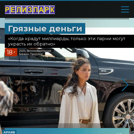
Грязные деньги
«Когда крадут миллиарды, только эти парни могут
украсть их обратно»
18
2026, Великобритания
+
Боевик, Триллер
АРХИВ