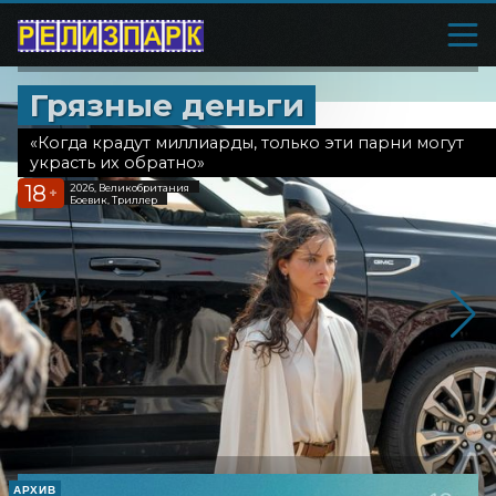
Грязные деньги
«Когда крадут миллиарды, только эти парни могут
украсть их обратно»
18
2026, Великобритания
+
Боевик, Триллер
АРХИВ