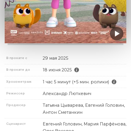
29 мая 2025
В прокате с
18 июня 2025
В прокате до
1 час 5 минут (+5 мин. ролики)
Хронометраж
Александр Люткевич
Режиссер
Татьяна Цыварева, Евгений Головин,
Продюсер
Антон Сметанкин
Евгений Головин, Мария Парфёнова,
Сценарист