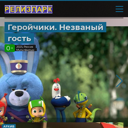
Геройчики. Незваный
гость
0
2025, Россия
+
Мультфильм
АРХИВ