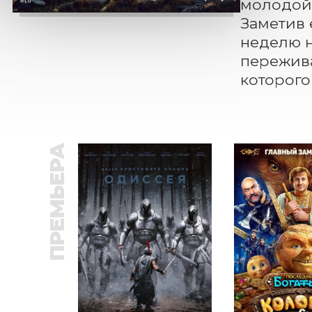
молодой 
Заметив 
неделю н
пережива
которого
ПРЕМЬЕРА