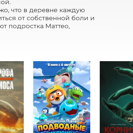
й.

о, что в деревне каждую 
ться от собственной боли и 
т подростка Маттео, 