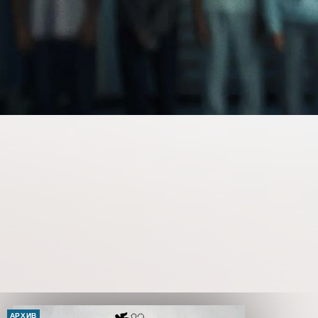
АРХИВ