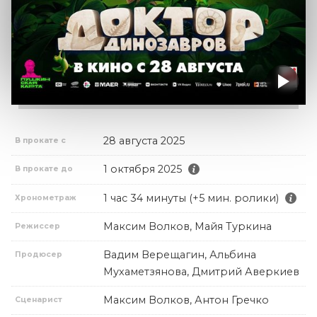
28 августа 2025
В прокате с
1 октября 2025
В прокате до
1 час 34 минуты (+5 мин. ролики)
Хронометраж
Максим Волков, Майя Туркина
Режиссер
Вадим Верещагин, Альбина
Продюсер
Мухаметзянова, Дмитрий Аверкиев
Максим Волков, Антон Гречко
Сценарист