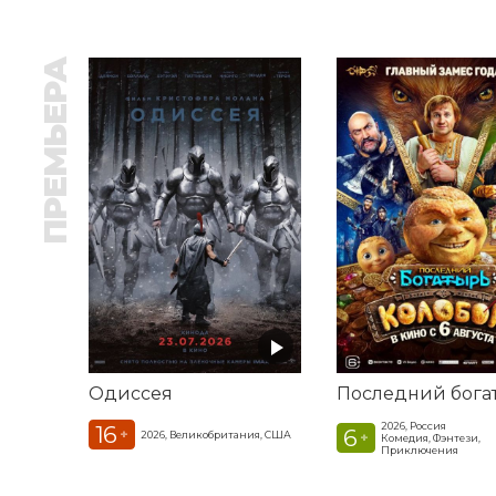
ПРЕМЬЕРА
Одиссея
2026, Россия
16
6
+
2026, Великобритания, США
+
Комедия, Фэнтези,
Приключения