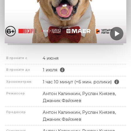
4 июня
В прокате с
1 июля
В прокате до
1 час 10 минут (+6 мин. ролики)
Хронометраж
Антон Калинкин, Руслан Князев,
Режиссер
Джаник Файзиев
Антон Калинкин, Руслан Князев,
Продюсер
Джаник Файзиев
Сценарист