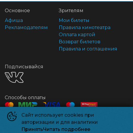
Основное
Зрителям
Афиша
Мои билеты
Рекламодателям
Правила кинотеатра
Оплата картой
Возврат билетов
Правила и соглашения
Подписывайся
Способы оплаты
Сайт использует cookies при
Контакты
авторизации и для аналитики
Касса
+7 918 541-18-18
Принять
Читать подробнее