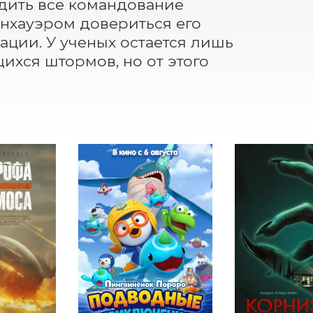
ить все командование 
нхауэром довериться его 
ции. У ученых остается лишь 
ихся штормов, но от этого 