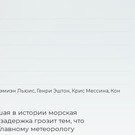
эмиэн Льюис, Генри Эштон, Крис Мессина, Кон
ая в истории морская 
адержка грозит тем, что 
Главному метеорологу 