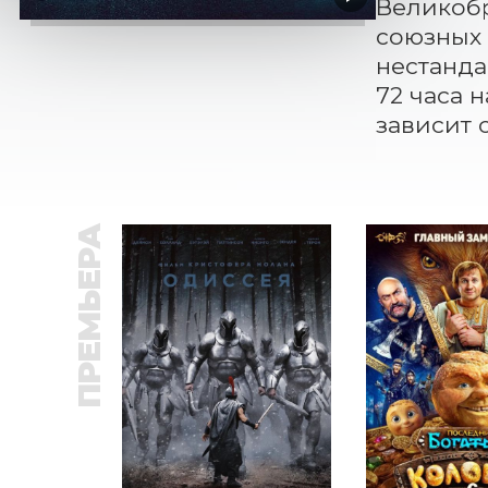
Великобр
союзных 
нестанда
72 часа 
зависит 
ПРЕМЬЕРА