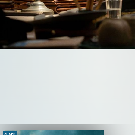
АРХИВ