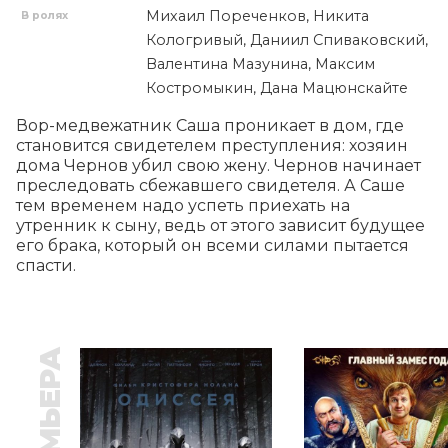
Михаил Пореченков, Никита
В ролях
Кологривый, Даниил Спиваковский,
Валентина Мазунина, Максим
Костромыкин, Дана Мацюнскайте
Вор-медвежатник Саша проникает в дом, где 
становится свидетелем преступления: хозяин 
дома Чернов убил свою жену. Чернов начинает 
преследовать сбежавшего свидетеля. А Саше 
тем временем надо успеть приехать на 
утренник к сыну, ведь от этого зависит будущее 
его брака, который он всеми силами пытается 
спасти.
ПРЕМЬЕРА