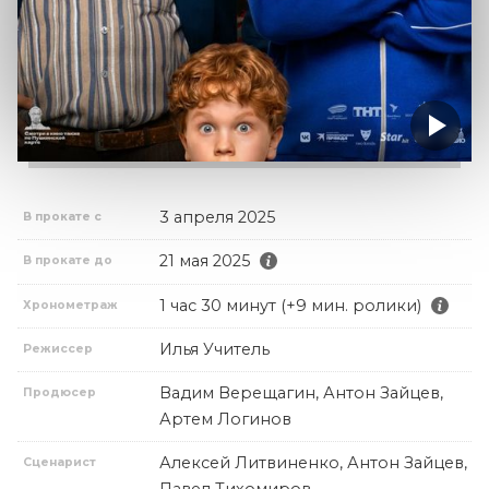
3 апреля 2025
В прокате с
21 мая 2025
В прокате до
1 час 30 минут (+9 мин. ролики)
Хронометраж
Илья Учитель
Режиссер
Вадим Верещагин, Антон Зайцев,
Продюсер
Артем Логинов
Алексей Литвиненко, Антон Зайцев,
Сценарист