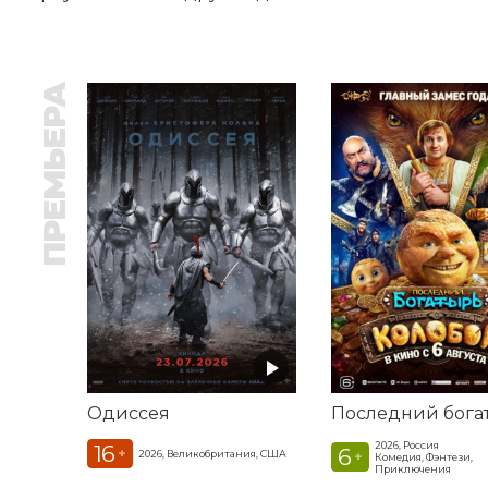
ПРЕМЬЕРА
Одиссея
2026, Россия
16
6
+
2026, Великобритания, США
+
Комедия, Фэнтези,
Приключения