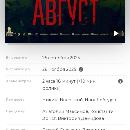
25 сентября 2025
В прокате с
26 ноября 2025
В прокате до
2 часа 18 минут (+10 мин.
Хронометраж
ролики)
Никита Высоцкий, Илья Лебедев
Режиссер
Анатолий Максимов, Константин
Продюсер
Эрнст, Виктория Демидова
Сергей Снежкин, Владимир
Сценарист