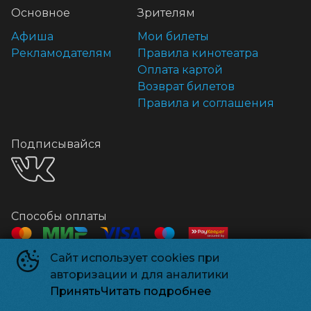
Основное
Зрителям
Афиша
Мои билеты
Рекламодателям
Правила кинотеатра
Оплата картой
Возврат билетов
Правила и соглашения
Подписывайся
Способы оплаты
Сайт использует cookies при
Контакты
авторизации и для аналитики
Касса
+7 918 541-18-18
Принять
Читать подробнее