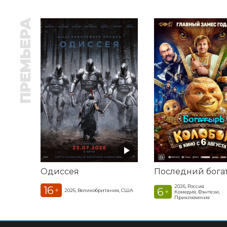
ПРЕМЬЕРА
Одиссея
2026, Россия
16
6
+
2026, Великобритания, США
+
Комедия, Фэнтези,
Приключения