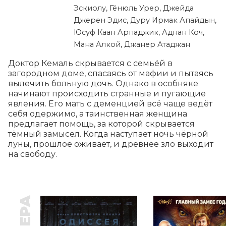
Эскиолу, Гёнюль Урер, Джейда
Джерен Эдис, Дуру Ирмак Апайдын,
Юсуф Каан Арпаджик, Аднан Коч,
Мана Алкой, Джанер Атаджан
Доктор Кемаль скрывается с семьёй в 
загородном доме, спасаясь от мафии и пытаясь 
вылечить больную дочь. Однако в особняке 
начинают происходить странные и пугающие 
явления. Его мать с деменцией всё чаще ведёт 
себя одержимо, а таинственная женщина 
предлагает помощь, за которой скрывается 
тёмный замысел. Когда наступает ночь чёрной 
луны, прошлое оживает, и древнее зло выходит 
на свободу.