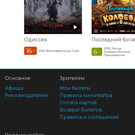
Одиссея
2026, Россия
16
6
+
2026, Великобритания, США
+
Комедия, Фэнтези,
Приключения
Основное
Зрителям
Афиша
Мои билеты
Рекламодателям
Правила кинотеатра
Оплата картой
Возврат билетов
Правила и соглашения