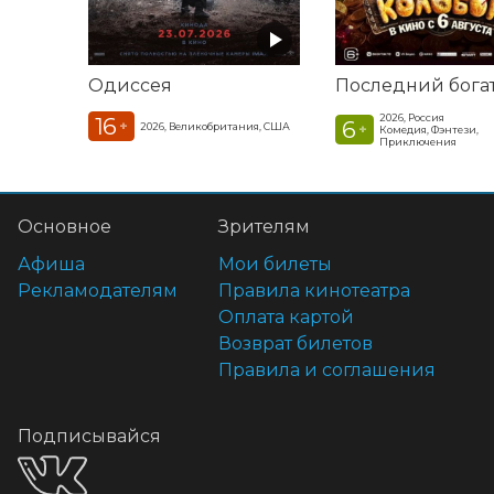
Одиссея
2026, Россия
16
6
+
2026, Великобритания, США
+
Комедия, Фэнтези,
Приключения
Основное
Зрителям
Афиша
Мои билеты
Рекламодателям
Правила кинотеатра
Оплата картой
Возврат билетов
Правила и соглашения
Подписывайся