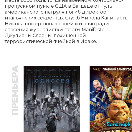
марта 2005 года. Тогда на военном контрольно-
пропускном пункте США в Багдаде от пуль 
американского патруля погиб директор 
итальянских секретных служб Никола Калипари. 
Никола пожертвовал своей жизнью ради 
спасения журналистки газеты Manifesto 
Джулианы Сгрены, похищенной 
террористической ячейкой в Ираке.
ПРЕМЬЕРА