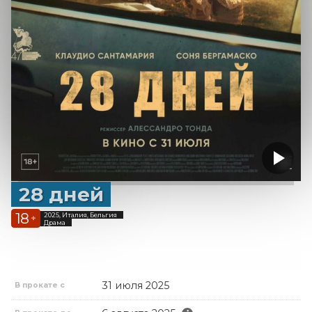
28 дней
18
2025, Италия, Бельгия
+
Драма
31 июля 2025
В прокате с