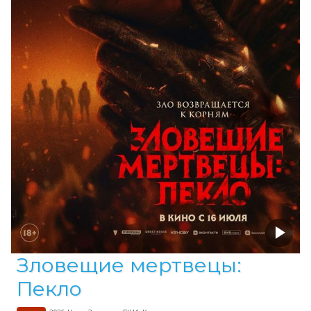
Зловещие мертвецы:
Пекло