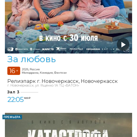
За любовь
16
2026, Россия
+
Мелодрама, Комедия, Фэнтези
Релизпарк г. Новочеркасск
Новочеркасск
г. Новочеркасск, ул. Ященко 1А ТЦ «БАТОН»
Зал 3
22:05
500 ₽
ПРЕМЬЕРА