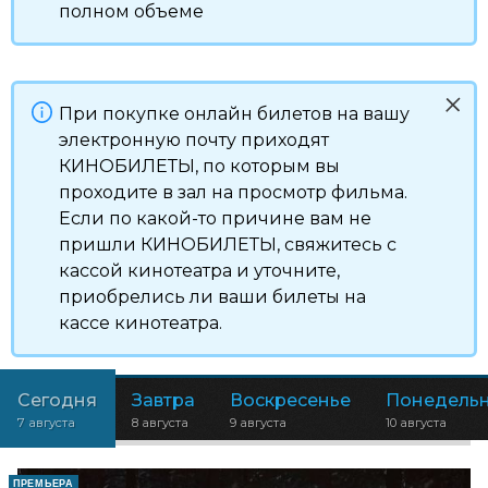
полном объеме
При покупке онлайн билетов на вашу
электронную почту приходят
КИНОБИЛЕТЫ, по которым вы
проходите в зал на просмотр фильма.
Если по какой-то причине вам не
пришли КИНОБИЛЕТЫ, свяжитесь с
кассой кинотеатра и уточните,
приобрелись ли ваши билеты на
кассе кинотеатра.
Сегодня
Завтра
Воскресенье
Понедель
7 августа
8 августа
9 августа
10 августа
ПРЕМЬЕРА