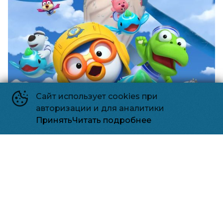
Сайт использует cookies при
авторизации и для аналитики
Принять
Читать подробнее