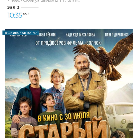
г. Новочеркасск, ул. Ященко 1А ТЦ «БАТОН»
Зал 3
10:35
300 ₽
ПУШКИНСКАЯ КАРТА