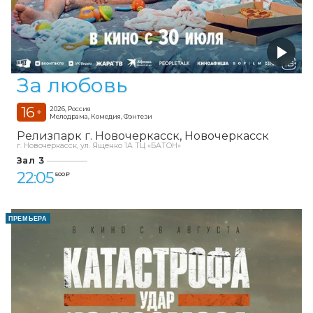
За любовь
16
2026, Россия
+
Мелодрама, Комедия, Фэнтези
Релизпарк г. Новочеркасск
Новочеркасск
г. Новочеркасск, ул. Ященко 1А ТЦ «БАТОН»
Зал 3
22:05
500 ₽
ПРЕМЬЕРА