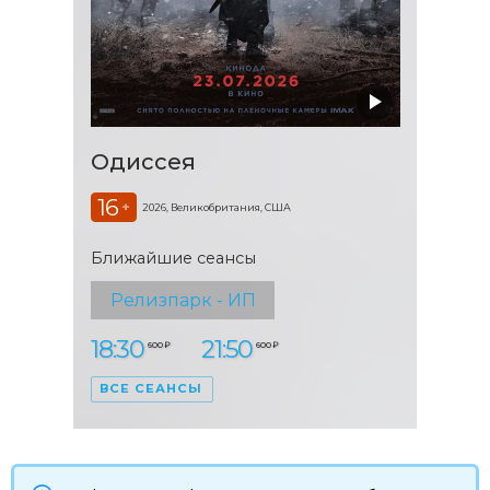
Одиссея
16
+
2026, Великобритания, США
Ближайшие сеансы
Релизпарк - ИП
18:30
21:50
600 ₽
600 ₽
ВСЕ СЕАНСЫ