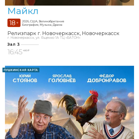
Майкл
18
2026, США, Великобритания
+
Биография, Музыка, Драма
Релизпарк г. Новочеркасск
Новочеркасск
г. Новочеркасск, ул. Ященко 1А ТЦ «БАТОН»
Зал 3
16:45
450 ₽
ПУШКИНСКАЯ КАРТА