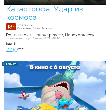
Катастрофа. Удар из
космоса
18
2026, Польша
+
Фантастика, Боевик, Триллер
Релизпарк г. Новочеркасск
Новочеркасск
г. Новочеркасск, ул. Ященко 1А ТЦ «БАТОН»
Зал 6
22:10
500 ₽
ПРЕМЬЕРА