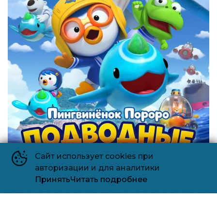
Сайт использует cookies при
авторизации и для аналитики
Принять
Читать подробнее
Пингвинёнок Пороро: