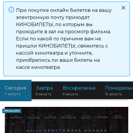
При покупке онлайн билетов на вашу
электронную почту приходят
КИНОБИЛЕТЫ, по которым вы
проходите в зал на просмотр фильма.
Если по какой-то причине вам не
пришли КИНОБИЛЕТЫ, свяжитесь с
кассой кинотеатра и уточните,
приобрелись ли ваши билеты на
кассе кинотеатра.
Сегодня
Завтра
Воскресенье
Понедель
7 августа
8 августа
9 августа
10 августа
ПРЕМЬЕРА