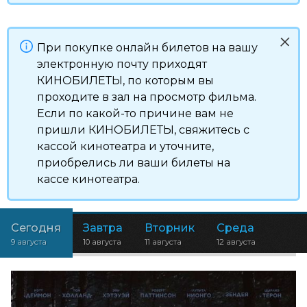
При покупке онлайн билетов на вашу
электронную почту приходят
КИНОБИЛЕТЫ, по которым вы
проходите в зал на просмотр фильма.
Если по какой-то причине вам не
пришли КИНОБИЛЕТЫ, свяжитесь с
кассой кинотеатра и уточните,
приобрелись ли ваши билеты на
кассе кинотеатра.
Сегодня
Завтра
Вторник
Среда
9 августа
10 августа
11 августа
12 августа