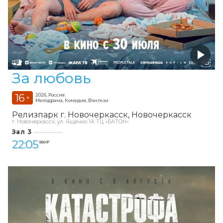
За любовь
16
2026, Россия
+
Мелодрама, Комедия, Фэнтези
Релизпарк г. Новочеркасск
Новочеркасск
г. Новочеркасск, ул. Ященко 1А ТЦ «БАТОН»
Зал 3
22:05
550 ₽