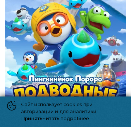
Сайт использует cookies при
авторизации и для аналитики
Принять
Читать подробнее