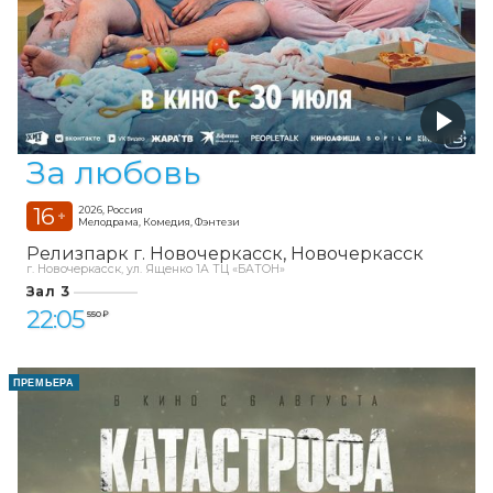
За любовь
16
2026, Россия
+
Мелодрама, Комедия, Фэнтези
Релизпарк г. Новочеркасск
Новочеркасск
г. Новочеркасск, ул. Ященко 1А ТЦ «БАТОН»
Зал 3
22:05
550 ₽
ПРЕМЬЕРА