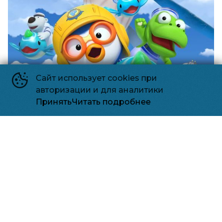
Сайт использует cookies при
авторизации и для аналитики
Принять
Читать подробнее