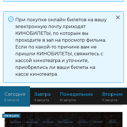
При покупке онлайн билетов на вашу
электронную почту приходят
КИНОБИЛЕТЫ, по которым вы
проходите в зал на просмотр фильма.
Если по какой-то причине вам не
пришли КИНОБИЛЕТЫ, свяжитесь с
кассой кинотеатра и уточните,
приобрелись ли ваши билеты на
кассе кинотеатра.
Сегодня
Завтра
Понедельник
Вторник
8 августа
9 августа
10 августа
11 августа
ПРЕМЬЕРА